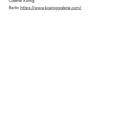
Galerie König,
Berlin
https://www.koeniggalerie.com/