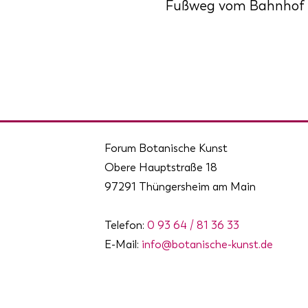
Fußweg vom Bahnhof b
Forum Botanische Kunst
Obere Hauptstraße 18
97291 Thüngersheim am Main
Telefon:
0 93 64 / 81 36 33
E-Mail:
info@botanische-kunst.de