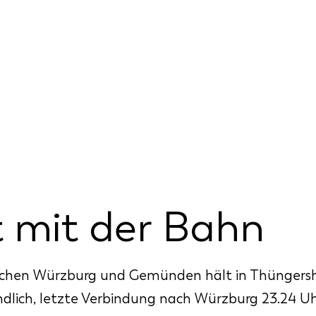
 mit der Bahn
schen Würzburg und Gemünden hält in Thüngers
dlich, letzte Verbindung nach Würzburg 23.24 Uh