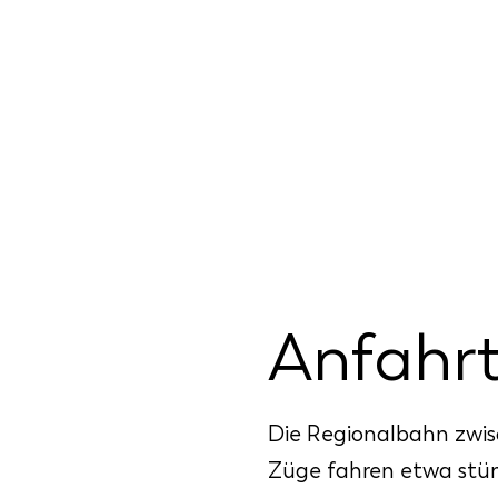
Anfahrt
Die Regionalbahn zwi
Züge fahren etwa stün