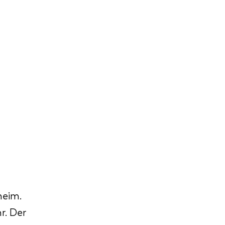
heim.
r. Der