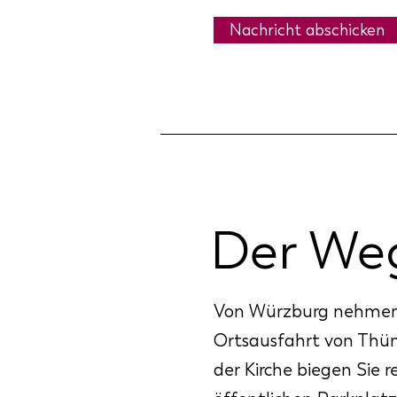
Nachricht abschicken
Der Weg
Von Würzburg nehmen S
Ortsausfahrt von Thüng
der Kirche biegen Sie 