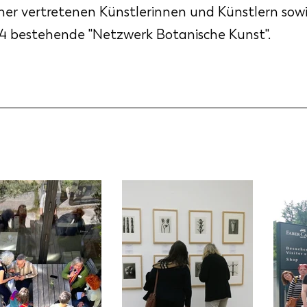
sher vertretenen Künstlerinnen und Künstlern sow
14 bestehende "Netzwerk Botanische Kunst".