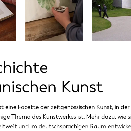
chichte
anischen Kunst
t eine Facette der zeitgenössischen Kunst, in der
nige Thema des Kunstwerkes ist. Mehr dazu, wie s
eltweit und im deutschsprachigen Raum entwicke