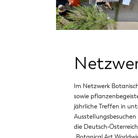
Netzwer
Im Netzwerk Botanisch
sowie pflanzenbegeiste
jährliche Treffen in u
Ausstellungsbesuchen 
die Deutsch-Österreic
„Botanical Art Worldwi