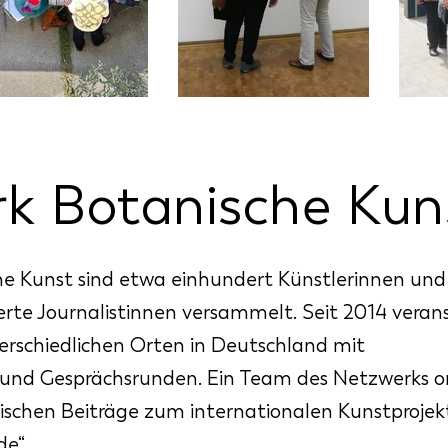
k Botanische Kun
e Kunst sind etwa einhundert Künstlerinnen und
rte Journalistinnen versammelt. Seit 2014 verans
nterschiedlichen Orten in Deutschland mit
und Gesprächsrunden. Ein Team des Netzwerks or
hischen Beiträge zum internationalen Kunstprojek
de“.