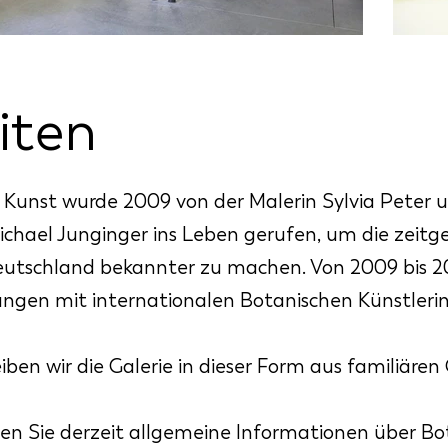
iten
Kunst wurde 2009 von der Malerin Sylvia Peter
ichael Junginger ins Leben gerufen, um die zeitg
eutschland bekannter zu machen. Von 2009 bis 2
lungen mit internationalen Botanischen Künstler
iben wir die Galerie in dieser Form aus familiäre
den Sie derzeit allgemeine Informationen über Bo