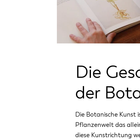
Die Ges
der Bot
Die Botanische Kunst is
Pflanzenwelt das allei
diese Kunstrichtung w