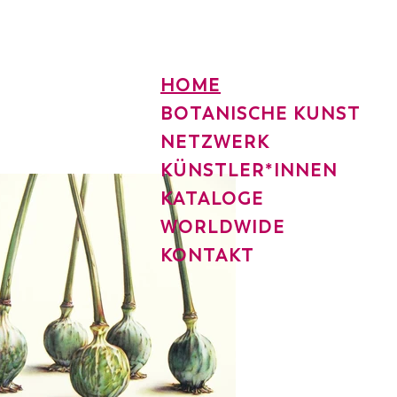
HOME
BOTANISCHE KUNST
NETZWERK
KÜNSTLER*INNEN
KATALOGE
WORLDWIDE
KONTAKT