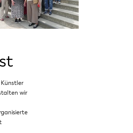
st
 Künstler
talten wir
ganisierte
t